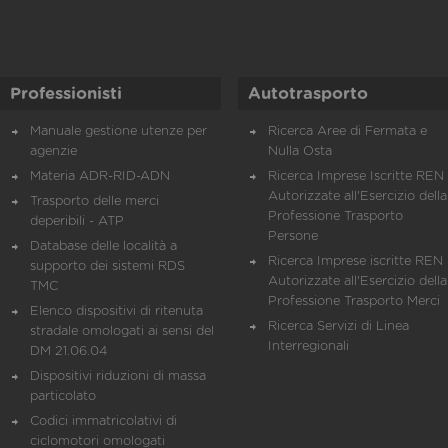
Professionisti
Autotrasporto
Manuale gestione utenze per
Ricerca Aree di Fermata e
agenzie
Nulla Osta
Materia ADR-RID-ADN
Ricerca Imprese Iscritte REN 
Autorizzate all'Esercizio della
Trasporto delle merci
Professione Trasporto
deperibili - ATP
Persone
Database delle località a
Ricerca Imprese iscritte REN 
supporto dei sistemi RDS
Autorizzate all'Esercizio della
TMC
Professione Trasporto Merci
Elenco dispositivi di ritenuta
Ricerca Servizi di Linea
stradale omologati ai sensi del
Interregionali
DM 21.06.04
Dispositivi riduzioni di massa
particolato
Codici immatricolativi di
ciclomotori omologati