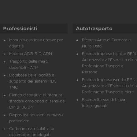
Professionisti
Autotrasporto
Manuale gestione utenze per
Ricerca Aree di Fermata e
agenzie
Nulla Osta
Materia ADR-RID-ADN
Ricerca Imprese Iscritte REN 
Autorizzate all'Esercizio della
Trasporto delle merci
Professione Trasporto
deperibili - ATP
Persone
Database delle località a
Ricerca Imprese iscritte REN 
supporto dei sistemi RDS
Autorizzate all'Esercizio della
TMC
Professione Trasporto Merci
Elenco dispositivi di ritenuta
Ricerca Servizi di Linea
stradale omologati ai sensi del
Interregionali
DM 21.06.04
Dispositivi riduzioni di massa
particolato
Codici immatricolativi di
ciclomotori omologati