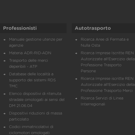
Professionisti
Autotrasporto
Manuale gestione utenze per
Ricerca Aree di Fermata e
agenzie
Nulla Osta
Materia ADR-RID-ADN
Ricerca Imprese Iscritte REN 
Autorizzate all'Esercizio della
Trasporto delle merci
Professione Trasporto
deperibili - ATP
Persone
Database delle località a
Ricerca Imprese iscritte REN 
supporto dei sistemi RDS
Autorizzate all'Esercizio della
TMC
Professione Trasporto Merci
Elenco dispositivi di ritenuta
Ricerca Servizi di Linea
stradale omologati ai sensi del
Interregionali
DM 21.06.04
Dispositivi riduzioni di massa
particolato
Codici immatricolativi di
ciclomotori omologati