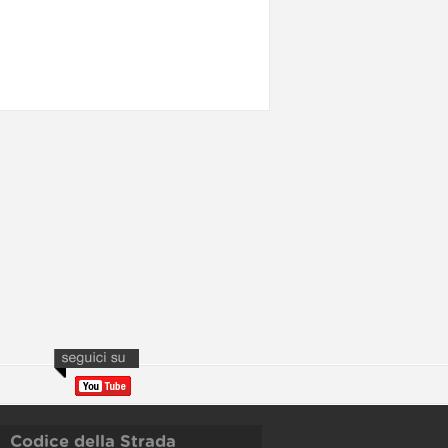
Codice della Strada