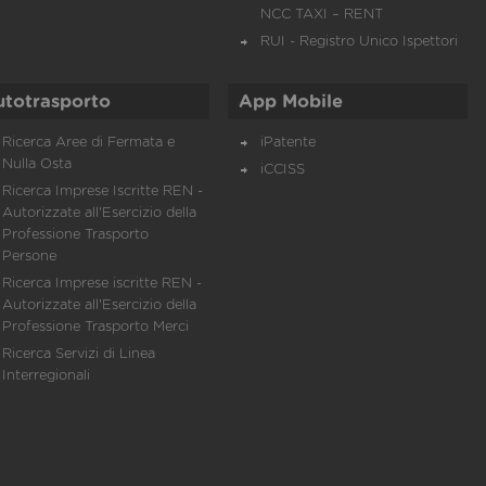
NCC TAXI – RENT
RUI - Registro Unico Ispettori
utotrasporto
App Mobile
Ricerca Aree di Fermata e
iPatente
Nulla Osta
iCCISS
Ricerca Imprese Iscritte REN -
Autorizzate all'Esercizio della
Professione Trasporto
Persone
Ricerca Imprese iscritte REN -
Autorizzate all'Esercizio della
Professione Trasporto Merci
Ricerca Servizi di Linea
Interregionali