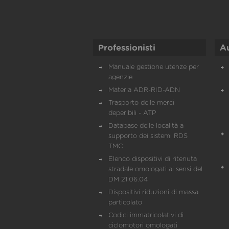
Professionisti
A
Manuale gestione utenze per
agenzie
Materia ADR-RID-ADN
Trasporto delle merci
deperibili - ATP
Database delle località a
supporto dei sistemi RDS
TMC
Elenco dispositivi di ritenuta
stradale omologati ai sensi del
DM 21.06.04
Dispositivi riduzioni di massa
particolato
Codici immatricolativi di
ciclomotori omologati