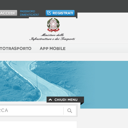
PASSWORD
DIMENTICATA?
TOTRASPORTO
APP MOBILE