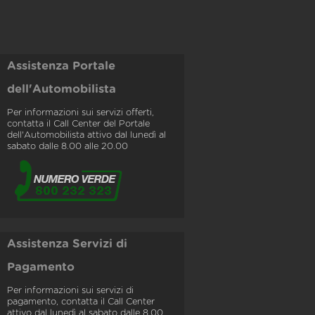
Assistenza Portale
dell'Automobilista
Per informazioni sui servizi offerti,
contatta il Call Center del Portale
dell'Automobilista attivo dal lunedì al
sabato dalle 8.00 alle 20.00
Assistenza Servizi di
Pagamento
Per informazioni sui servizi di
pagamento, contatta il Call Center
attivo dal lunedì al sabato dalle 8.00