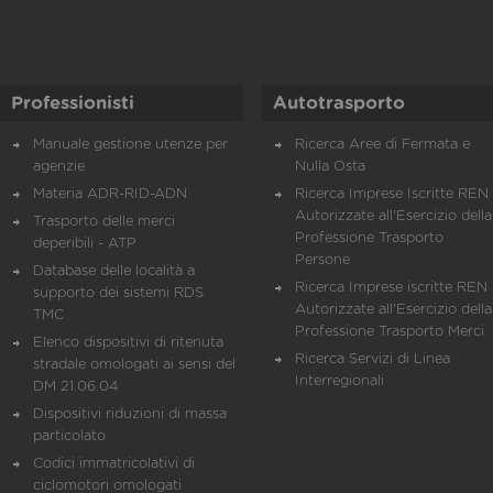
Professionisti
Autotrasporto
Manuale gestione utenze per
Ricerca Aree di Fermata e
agenzie
Nulla Osta
Materia ADR-RID-ADN
Ricerca Imprese Iscritte REN 
Autorizzate all'Esercizio della
Trasporto delle merci
Professione Trasporto
deperibili - ATP
Persone
Database delle località a
Ricerca Imprese iscritte REN 
supporto dei sistemi RDS
Autorizzate all'Esercizio della
TMC
Professione Trasporto Merci
Elenco dispositivi di ritenuta
Ricerca Servizi di Linea
stradale omologati ai sensi del
Interregionali
DM 21.06.04
Dispositivi riduzioni di massa
particolato
Codici immatricolativi di
ciclomotori omologati