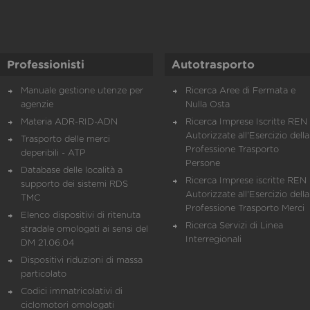
Professionisti
Autotrasporto
Manuale gestione utenze per
Ricerca Aree di Fermata e
agenzie
Nulla Osta
Materia ADR-RID-ADN
Ricerca Imprese Iscritte REN 
Autorizzate all'Esercizio della
Trasporto delle merci
Professione Trasporto
deperibili - ATP
Persone
Database delle località a
Ricerca Imprese iscritte REN 
supporto dei sistemi RDS
Autorizzate all'Esercizio della
TMC
Professione Trasporto Merci
Elenco dispositivi di ritenuta
Ricerca Servizi di Linea
stradale omologati ai sensi del
Interregionali
DM 21.06.04
Dispositivi riduzioni di massa
particolato
Codici immatricolativi di
ciclomotori omologati