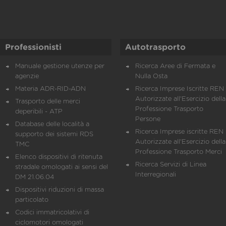
Professionisti
Autotrasporto
Manuale gestione utenze per
Ricerca Aree di Fermata e
agenzie
Nulla Osta
Materia ADR-RID-ADN
Ricerca Imprese Iscritte REN 
Autorizzate all'Esercizio della
Trasporto delle merci
Professione Trasporto
deperibili - ATP
Persone
Database delle località a
Ricerca Imprese iscritte REN 
supporto dei sistemi RDS
Autorizzate all'Esercizio della
TMC
Professione Trasporto Merci
Elenco dispositivi di ritenuta
Ricerca Servizi di Linea
stradale omologati ai sensi del
Interregionali
DM 21.06.04
Dispositivi riduzioni di massa
particolato
Codici immatricolativi di
ciclomotori omologati