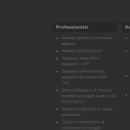
Professionisti
A
Manuale gestione utenze per
agenzie
Materia ADR-RID-ADN
Trasporto delle merci
deperibili - ATP
Database delle località a
supporto dei sistemi RDS
TMC
Elenco dispositivi di ritenuta
stradale omologati ai sensi del
DM 21.06.04
Dispositivi riduzioni di massa
particolato
Codici immatricolativi di
ciclomotori omologati