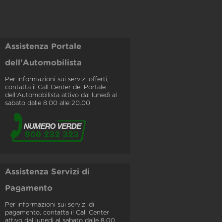
Assistenza Portale
dell'Automobilista
Per informazioni sui servizi offerti,
contatta il Call Center del Portale
dell'Automobilista attivo dal lunedì al
sabato dalle 8.00 alle 20.00
Assistenza Servizi di
Pagamento
Per informazioni sui servizi di
pagamento, contatta il Call Center
attivo dal lunedì al sabato dalle 8.00