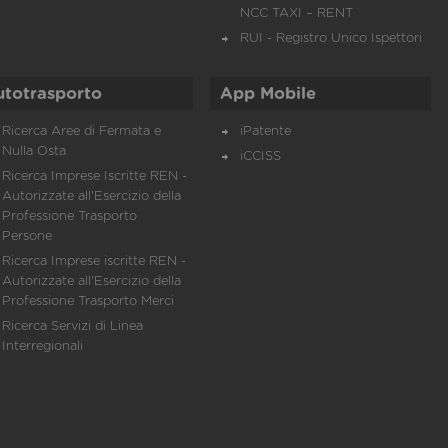
NCC TAXI – RENT
RUI - Registro Unico Ispettori
utotrasporto
App Mobile
Ricerca Aree di Fermata e
iPatente
Nulla Osta
iCCISS
Ricerca Imprese Iscritte REN -
Autorizzate all'Esercizio della
Professione Trasporto
Persone
Ricerca Imprese iscritte REN -
Autorizzate all'Esercizio della
Professione Trasporto Merci
Ricerca Servizi di Linea
Interregionali