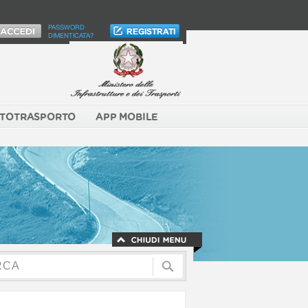
PASSWORD
DIMENTICATA?
TOTRASPORTO
APP MOBILE