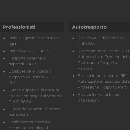
Professionisti
Autotrasporto
Manuale gestione utenze per
Ricerca Aree di Fermata e
agenzie
Nulla Osta
Materia ADR-RID-ADN
Ricerca Imprese Iscritte REN 
Autorizzate all'Esercizio della
Trasporto delle merci
Professione Trasporto
deperibili - ATP
Persone
Database delle località a
Ricerca Imprese iscritte REN 
supporto dei sistemi RDS
Autorizzate all'Esercizio della
TMC
Professione Trasporto Merci
Elenco dispositivi di ritenuta
Ricerca Servizi di Linea
stradale omologati ai sensi del
Interregionali
DM 21.06.04
Dispositivi riduzioni di massa
particolato
Codici immatricolativi di
ciclomotori omologati