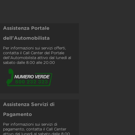
Assistenza Portale
dell'Automobilista
Per informazioni sui servizi offerti,
contatta il Call Center del Portale
dell'Automobilista attivo dal lunedì al
sabato dalle 8.00 alle 20.00
Assistenza Servizi di
Pagamento
Per informazioni sui servizi di
pagamento, contatta il Call Center
attivo dal lunedì al sabato dalle 8.00