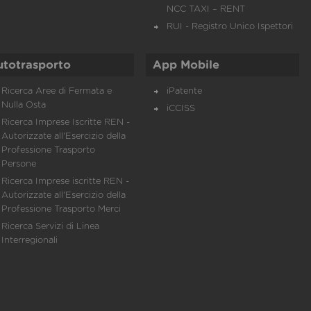
NCC TAXI – RENT
RUI - Registro Unico Ispettori
utotrasporto
App Mobile
Ricerca Aree di Fermata e
iPatente
Nulla Osta
iCCISS
Ricerca Imprese Iscritte REN -
Autorizzate all'Esercizio della
Professione Trasporto
Persone
Ricerca Imprese iscritte REN -
Autorizzate all'Esercizio della
Professione Trasporto Merci
Ricerca Servizi di Linea
Interregionali