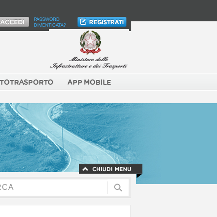
PASSWORD
DIMENTICATA?
TOTRASPORTO
APP MOBILE