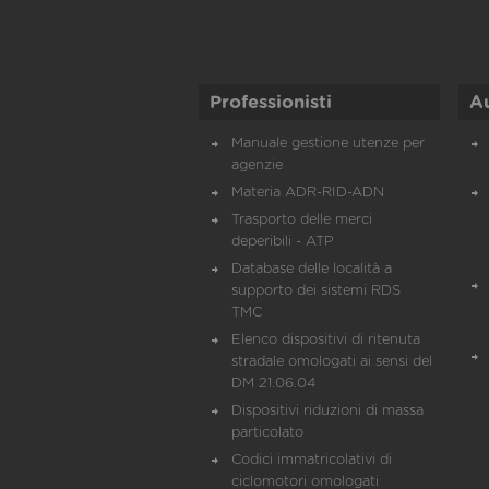
Professionisti
A
Manuale gestione utenze per
agenzie
Materia ADR-RID-ADN
Trasporto delle merci
deperibili - ATP
Database delle località a
supporto dei sistemi RDS
TMC
Elenco dispositivi di ritenuta
stradale omologati ai sensi del
DM 21.06.04
Dispositivi riduzioni di massa
particolato
Codici immatricolativi di
ciclomotori omologati