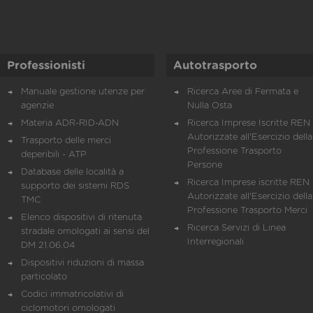
Professionisti
Autotrasporto
Manuale gestione utenze per
Ricerca Aree di Fermata e
agenzie
Nulla Osta
Materia ADR-RID-ADN
Ricerca Imprese Iscritte REN 
Autorizzate all'Esercizio della
Trasporto delle merci
Professione Trasporto
deperibili - ATP
Persone
Database delle località a
Ricerca Imprese iscritte REN 
supporto dei sistemi RDS
Autorizzate all'Esercizio della
TMC
Professione Trasporto Merci
Elenco dispositivi di ritenuta
Ricerca Servizi di Linea
stradale omologati ai sensi del
Interregionali
DM 21.06.04
Dispositivi riduzioni di massa
particolato
Codici immatricolativi di
ciclomotori omologati