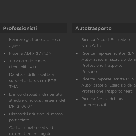
Professionisti
Autotrasporto
Manuale gestione utenze per
Ricerca Aree di Fermata e
agenzie
Nulla Osta
Materia ADR-RID-ADN
Ricerca Imprese Iscritte REN 
Autorizzate all'Esercizio della
Trasporto delle merci
Professione Trasporto
deperibili - ATP
Persone
Database delle località a
Ricerca Imprese iscritte REN 
supporto dei sistemi RDS
Autorizzate all'Esercizio della
TMC
Professione Trasporto Merci
Elenco dispositivi di ritenuta
Ricerca Servizi di Linea
stradale omologati ai sensi del
Interregionali
DM 21.06.04
Dispositivi riduzioni di massa
particolato
Codici immatricolativi di
ciclomotori omologati