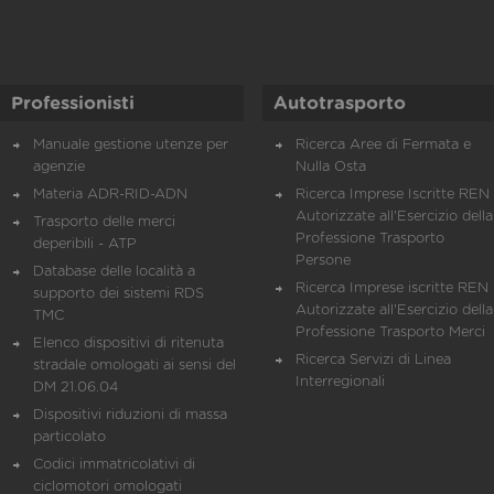
Professionisti
Autotrasporto
Manuale gestione utenze per
Ricerca Aree di Fermata e
agenzie
Nulla Osta
Materia ADR-RID-ADN
Ricerca Imprese Iscritte REN 
Autorizzate all'Esercizio della
Trasporto delle merci
Professione Trasporto
deperibili - ATP
Persone
Database delle località a
Ricerca Imprese iscritte REN 
supporto dei sistemi RDS
Autorizzate all'Esercizio della
TMC
Professione Trasporto Merci
Elenco dispositivi di ritenuta
Ricerca Servizi di Linea
stradale omologati ai sensi del
Interregionali
DM 21.06.04
Dispositivi riduzioni di massa
particolato
Codici immatricolativi di
ciclomotori omologati