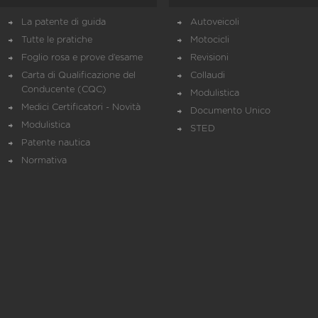
La patente di guida
Autoveicoli
Tutte le pratiche
Motocicli
Foglio rosa e prove d’esame
Revisioni
Carta di Qualificazione del
Collaudi
Conducente (CQC)
Modulistica
Medici Certificatori - Novità
Documento Unico
Modulistica
STED
Patente nautica
Normativa