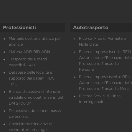
Professionisti
Autotrasporto
Manuale gestione utenze per
Ricerca Aree di Fermata e
agenzie
Nulla Osta
Materia ADR-RID-ADN
Ricerca Imprese Iscritte REN 
Autorizzate all'Esercizio della
Trasporto delle merci
Professione Trasporto
deperibili - ATP
Persone
Database delle località a
Ricerca Imprese iscritte REN 
supporto dei sistemi RDS
Autorizzate all'Esercizio della
TMC
Professione Trasporto Merci
Elenco dispositivi di ritenuta
Ricerca Servizi di Linea
stradale omologati ai sensi del
Interregionali
DM 21.06.04
Dispositivi riduzioni di massa
particolato
Codici immatricolativi di
ciclomotori omologati