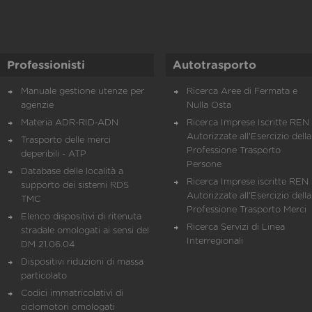
Professionisti
Autotrasporto
Manuale gestione utenze per
Ricerca Aree di Fermata e
agenzie
Nulla Osta
Materia ADR-RID-ADN
Ricerca Imprese Iscritte REN 
Autorizzate all'Esercizio della
Trasporto delle merci
Professione Trasporto
deperibili - ATP
Persone
Database delle località a
Ricerca Imprese iscritte REN 
supporto dei sistemi RDS
Autorizzate all'Esercizio della
TMC
Professione Trasporto Merci
Elenco dispositivi di ritenuta
Ricerca Servizi di Linea
stradale omologati ai sensi del
Interregionali
DM 21.06.04
Dispositivi riduzioni di massa
particolato
Codici immatricolativi di
ciclomotori omologati