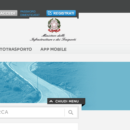
PASSWORD
DIMENTICATA?
TOTRASPORTO
APP MOBILE