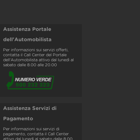
Assistenza Portale
dell'Automobilista
Per informazioni sui servizi offerti,
contatta il Call Center del Portale
dell'Automobilista attivo dal lunedì al
sabato dalle 8.00 alle 20.00
Assistenza Servizi di
Pagamento
Per informazioni sui servizi di
pagamento, contatta il Call Center
attivo dal lunedì al sabato dalle 8.00