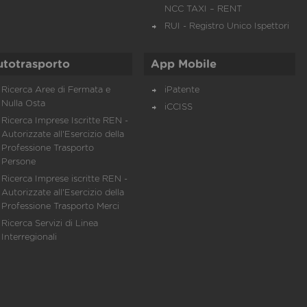
NCC TAXI – RENT
RUI - Registro Unico Ispettori
utotrasporto
App Mobile
Ricerca Aree di Fermata e
iPatente
Nulla Osta
iCCISS
Ricerca Imprese Iscritte REN -
Autorizzate all'Esercizio della
Professione Trasporto
Persone
Ricerca Imprese iscritte REN -
Autorizzate all'Esercizio della
Professione Trasporto Merci
Ricerca Servizi di Linea
Interregionali