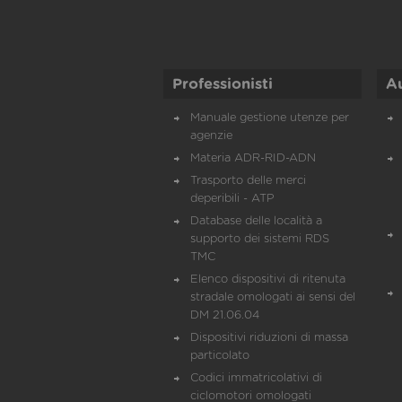
Professionisti
A
Manuale gestione utenze per
agenzie
Materia ADR-RID-ADN
Trasporto delle merci
deperibili - ATP
Database delle località a
supporto dei sistemi RDS
TMC
Elenco dispositivi di ritenuta
stradale omologati ai sensi del
DM 21.06.04
Dispositivi riduzioni di massa
particolato
Codici immatricolativi di
ciclomotori omologati