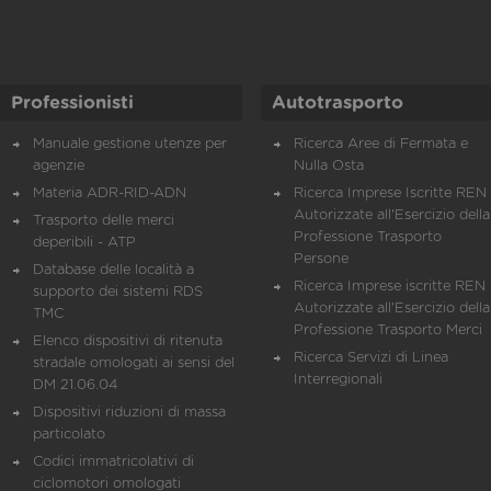
Professionisti
Autotrasporto
Manuale gestione utenze per
Ricerca Aree di Fermata e
agenzie
Nulla Osta
Materia ADR-RID-ADN
Ricerca Imprese Iscritte REN 
Autorizzate all'Esercizio della
Trasporto delle merci
Professione Trasporto
deperibili - ATP
Persone
Database delle località a
Ricerca Imprese iscritte REN 
supporto dei sistemi RDS
Autorizzate all'Esercizio della
TMC
Professione Trasporto Merci
Elenco dispositivi di ritenuta
Ricerca Servizi di Linea
stradale omologati ai sensi del
Interregionali
DM 21.06.04
Dispositivi riduzioni di massa
particolato
Codici immatricolativi di
ciclomotori omologati