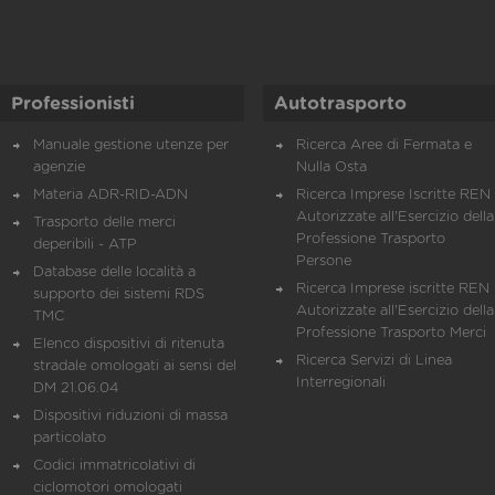
Professionisti
Autotrasporto
Manuale gestione utenze per
Ricerca Aree di Fermata e
agenzie
Nulla Osta
Materia ADR-RID-ADN
Ricerca Imprese Iscritte REN 
Autorizzate all'Esercizio della
Trasporto delle merci
Professione Trasporto
deperibili - ATP
Persone
Database delle località a
Ricerca Imprese iscritte REN 
supporto dei sistemi RDS
Autorizzate all'Esercizio della
TMC
Professione Trasporto Merci
Elenco dispositivi di ritenuta
Ricerca Servizi di Linea
stradale omologati ai sensi del
Interregionali
DM 21.06.04
Dispositivi riduzioni di massa
particolato
Codici immatricolativi di
ciclomotori omologati