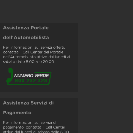
Assistenza Portale
dell'Automobilista
Per informazioni sui servizi offerti,
contatta il Call Center del Portale
dell'Automobilista attivo dal lunedì al
sabato dalle 8.00 alle 20.00
Assistenza Servizi di
Pagamento
Per informazioni sui servizi di
pagamento, contatta il Call Center
attivo dal lunedì al sabato dalle 8.00