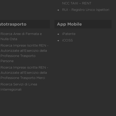
NCC TAXI – RENT
RUI - Registro Unico Ispettori
utotrasporto
App Mobile
Ricerca Aree di Fermata e
iPatente
Nulla Osta
iCCISS
Ricerca Imprese Iscritte REN -
Autorizzate all'Esercizio della
Professione Trasporto
Persone
Ricerca Imprese iscritte REN -
Autorizzate all'Esercizio della
Professione Trasporto Merci
Ricerca Servizi di Linea
Interregionali