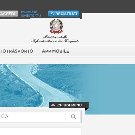
PASSWORD
DIMENTICATA?
TOTRASPORTO
APP MOBILE