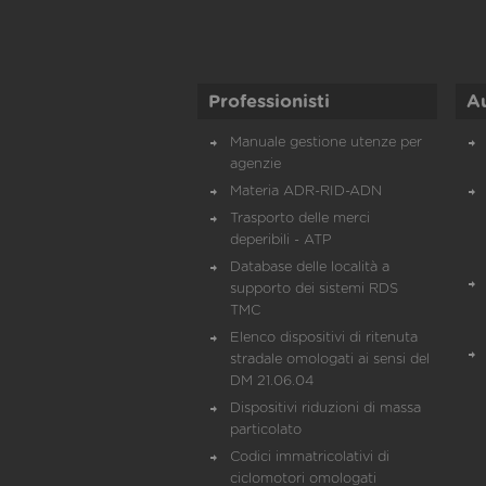
Professionisti
A
Manuale gestione utenze per
agenzie
Materia ADR-RID-ADN
Trasporto delle merci
deperibili - ATP
Database delle località a
supporto dei sistemi RDS
TMC
Elenco dispositivi di ritenuta
stradale omologati ai sensi del
DM 21.06.04
Dispositivi riduzioni di massa
particolato
Codici immatricolativi di
ciclomotori omologati