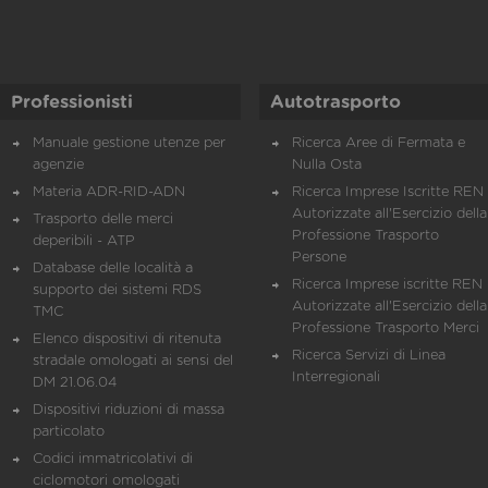
Professionisti
Autotrasporto
Manuale gestione utenze per
Ricerca Aree di Fermata e
agenzie
Nulla Osta
Materia ADR-RID-ADN
Ricerca Imprese Iscritte REN 
Autorizzate all'Esercizio della
Trasporto delle merci
Professione Trasporto
deperibili - ATP
Persone
Database delle località a
Ricerca Imprese iscritte REN 
supporto dei sistemi RDS
Autorizzate all'Esercizio della
TMC
Professione Trasporto Merci
Elenco dispositivi di ritenuta
Ricerca Servizi di Linea
stradale omologati ai sensi del
Interregionali
DM 21.06.04
Dispositivi riduzioni di massa
particolato
Codici immatricolativi di
ciclomotori omologati