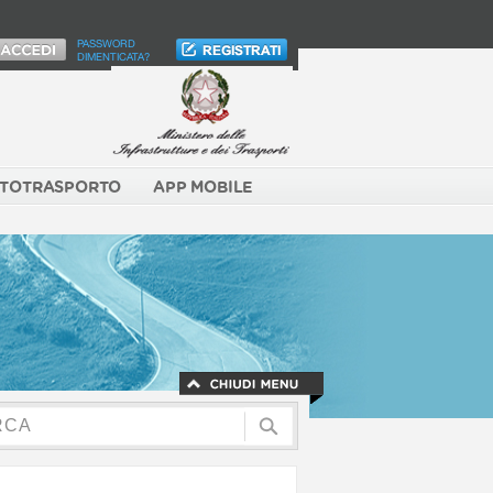
PASSWORD
DIMENTICATA?
TOTRASPORTO
APP MOBILE