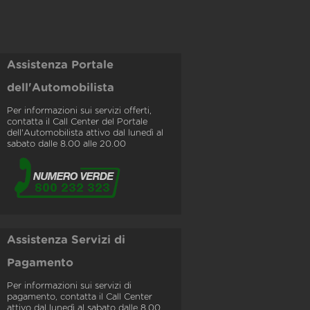
Assistenza Portale
dell'Automobilista
Per informazioni sui servizi offerti,
contatta il Call Center del Portale
dell'Automobilista attivo dal lunedì al
sabato dalle 8.00 alle 20.00
Assistenza Servizi di
Pagamento
Per informazioni sui servizi di
pagamento, contatta il Call Center
attivo dal lunedì al sabato dalle 8.00