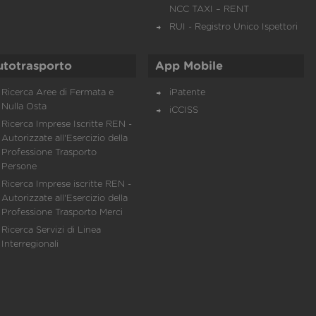
NCC TAXI – RENT
RUI - Registro Unico Ispettori
utotrasporto
App Mobile
Ricerca Aree di Fermata e
iPatente
Nulla Osta
iCCISS
Ricerca Imprese Iscritte REN -
Autorizzate all'Esercizio della
Professione Trasporto
Persone
Ricerca Imprese iscritte REN -
Autorizzate all'Esercizio della
Professione Trasporto Merci
Ricerca Servizi di Linea
Interregionali