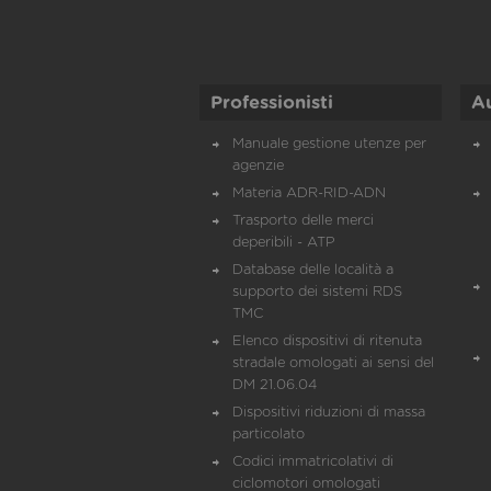
Professionisti
A
Manuale gestione utenze per
agenzie
Materia ADR-RID-ADN
Trasporto delle merci
deperibili - ATP
Database delle località a
supporto dei sistemi RDS
TMC
Elenco dispositivi di ritenuta
stradale omologati ai sensi del
DM 21.06.04
Dispositivi riduzioni di massa
particolato
Codici immatricolativi di
ciclomotori omologati