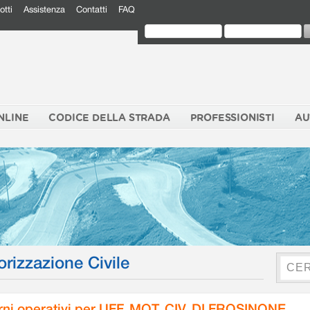
otti
Assistenza
Contatti
FAQ
NLINE
CODICE DELLA STRADA
PROFESSIONISTI
AU
orizzazione Civile
rni operativi per UFF. MOT. CIV. DI FROSINONE