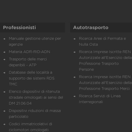
Professionisti
Autotrasporto
Manuale gestione utenze per
Ricerca Aree di Fermata e
agenzie
Nulla Osta
Materia ADR-RID-ADN
Ricerca Imprese Iscritte REN 
Autorizzate all'Esercizio della
Trasporto delle merci
Professione Trasporto
deperibili - ATP
Persone
Database delle località a
Ricerca Imprese iscritte REN 
supporto dei sistemi RDS
Autorizzate all'Esercizio della
TMC
Professione Trasporto Merci
Elenco dispositivi di ritenuta
Ricerca Servizi di Linea
stradale omologati ai sensi del
Interregionali
DM 21.06.04
Dispositivi riduzioni di massa
particolato
Codici immatricolativi di
ciclomotori omologati