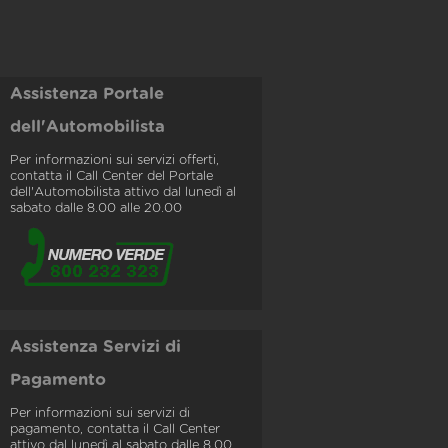
Assistenza Portale
dell'Automobilista
Per informazioni sui servizi offerti,
contatta il Call Center del Portale
dell'Automobilista attivo dal lunedì al
sabato dalle 8.00 alle 20.00
Assistenza Servizi di
Pagamento
Per informazioni sui servizi di
pagamento, contatta il Call Center
attivo dal lunedì al sabato dalle 8.00