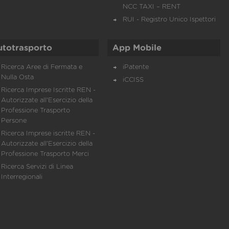
NCC TAXI – RENT
RUI - Registro Unico Ispettori
utotrasporto
App Mobile
Ricerca Aree di Fermata e
iPatente
Nulla Osta
iCCISS
Ricerca Imprese Iscritte REN -
Autorizzate all'Esercizio della
Professione Trasporto
Persone
Ricerca Imprese iscritte REN -
Autorizzate all'Esercizio della
Professione Trasporto Merci
Ricerca Servizi di Linea
Interregionali