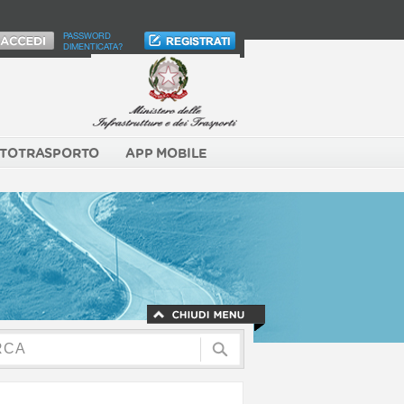
PASSWORD
DIMENTICATA?
TOTRASPORTO
APP MOBILE