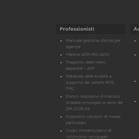
Professionisti
A
Manuale gestione utenze per
agenzie
Materia ADR-RID-ADN
Trasporto delle merci
deperibili - ATP
Database delle località a
supporto dei sistemi RDS
TMC
Elenco dispositivi di ritenuta
stradale omologati ai sensi del
DM 21.06.04
Dispositivi riduzioni di massa
particolato
Codici immatricolativi di
ciclomotori omologati