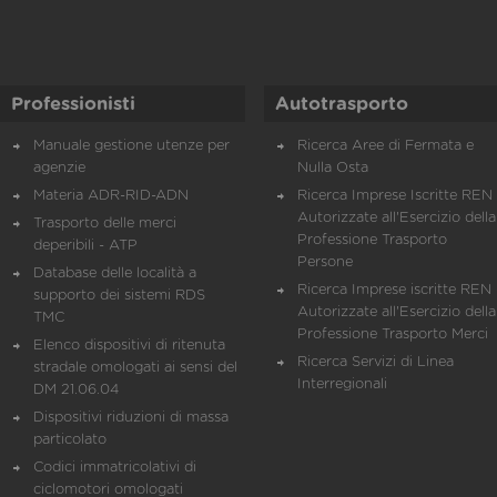
Professionisti
Autotrasporto
Manuale gestione utenze per
Ricerca Aree di Fermata e
agenzie
Nulla Osta
Materia ADR-RID-ADN
Ricerca Imprese Iscritte REN 
Autorizzate all'Esercizio della
Trasporto delle merci
Professione Trasporto
deperibili - ATP
Persone
Database delle località a
Ricerca Imprese iscritte REN 
supporto dei sistemi RDS
Autorizzate all'Esercizio della
TMC
Professione Trasporto Merci
Elenco dispositivi di ritenuta
Ricerca Servizi di Linea
stradale omologati ai sensi del
Interregionali
DM 21.06.04
Dispositivi riduzioni di massa
particolato
Codici immatricolativi di
ciclomotori omologati