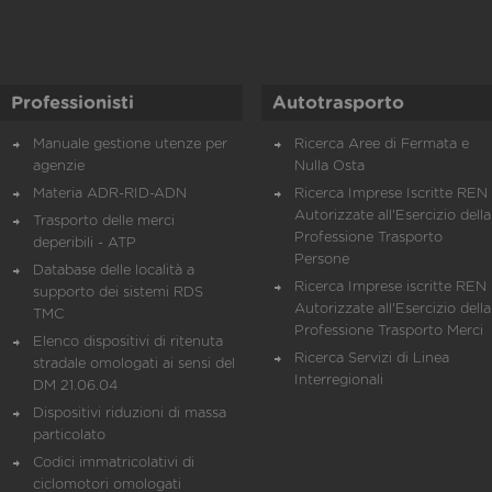
Professionisti
Autotrasporto
Manuale gestione utenze per
Ricerca Aree di Fermata e
agenzie
Nulla Osta
Materia ADR-RID-ADN
Ricerca Imprese Iscritte REN 
Autorizzate all'Esercizio della
Trasporto delle merci
Professione Trasporto
deperibili - ATP
Persone
Database delle località a
Ricerca Imprese iscritte REN 
supporto dei sistemi RDS
Autorizzate all'Esercizio della
TMC
Professione Trasporto Merci
Elenco dispositivi di ritenuta
Ricerca Servizi di Linea
stradale omologati ai sensi del
Interregionali
DM 21.06.04
Dispositivi riduzioni di massa
particolato
Codici immatricolativi di
ciclomotori omologati