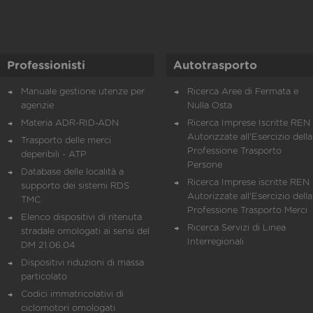
Professionisti
Autotrasporto
Manuale gestione utenze per
Ricerca Aree di Fermata e
agenzie
Nulla Osta
Materia ADR-RID-ADN
Ricerca Imprese Iscritte REN 
Autorizzate all'Esercizio della
Trasporto delle merci
Professione Trasporto
deperibili - ATP
Persone
Database delle località a
Ricerca Imprese iscritte REN 
supporto dei sistemi RDS
Autorizzate all'Esercizio della
TMC
Professione Trasporto Merci
Elenco dispositivi di ritenuta
Ricerca Servizi di Linea
stradale omologati ai sensi del
Interregionali
DM 21.06.04
Dispositivi riduzioni di massa
particolato
Codici immatricolativi di
ciclomotori omologati