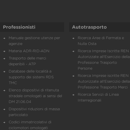
Professionisti
Autotrasporto
Manuale gestione utenze per
Ricerca Aree di Fermata e
agenzie
Nulla Osta
Materia ADR-RID-ADN
Ricerca Imprese Iscritte REN 
Autorizzate all'Esercizio della
Trasporto delle merci
Professione Trasporto
deperibili - ATP
Persone
Database delle località a
Ricerca Imprese iscritte REN 
supporto dei sistemi RDS
Autorizzate all'Esercizio della
TMC
Professione Trasporto Merci
Elenco dispositivi di ritenuta
Ricerca Servizi di Linea
stradale omologati ai sensi del
Interregionali
DM 21.06.04
Dispositivi riduzioni di massa
particolato
Codici immatricolativi di
ciclomotori omologati