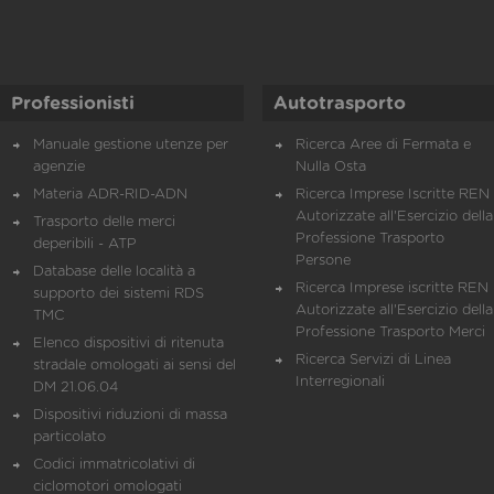
Professionisti
Autotrasporto
Manuale gestione utenze per
Ricerca Aree di Fermata e
agenzie
Nulla Osta
Materia ADR-RID-ADN
Ricerca Imprese Iscritte REN 
Autorizzate all'Esercizio della
Trasporto delle merci
Professione Trasporto
deperibili - ATP
Persone
Database delle località a
Ricerca Imprese iscritte REN 
supporto dei sistemi RDS
Autorizzate all'Esercizio della
TMC
Professione Trasporto Merci
Elenco dispositivi di ritenuta
Ricerca Servizi di Linea
stradale omologati ai sensi del
Interregionali
DM 21.06.04
Dispositivi riduzioni di massa
particolato
Codici immatricolativi di
ciclomotori omologati