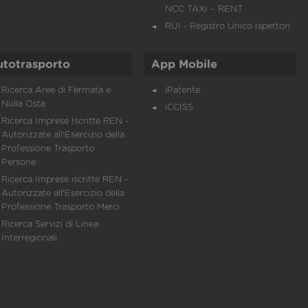
NCC TAXI – RENT
RUI - Registro Unico Ispettori
utotrasporto
App Mobile
Ricerca Aree di Fermata e
iPatente
Nulla Osta
iCCISS
Ricerca Imprese Iscritte REN -
Autorizzate all'Esercizio della
Professione Trasporto
Persone
Ricerca Imprese iscritte REN -
Autorizzate all'Esercizio della
Professione Trasporto Merci
Ricerca Servizi di Linea
Interregionali