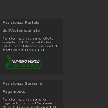
Assistenza Portale
dell'Automobilista
Per informazioni sui servizi offerti,
contatta il Call Center del Portale
dell'Automobilista attivo dal lunedì al
sabato dalle 8.00 alle 20.00
Assistenza Servizi di
Pagamento
Per informazioni sui servizi di
pagamento, contatta il Call Center
attivo dal lunedì al sabato dalle 8.00