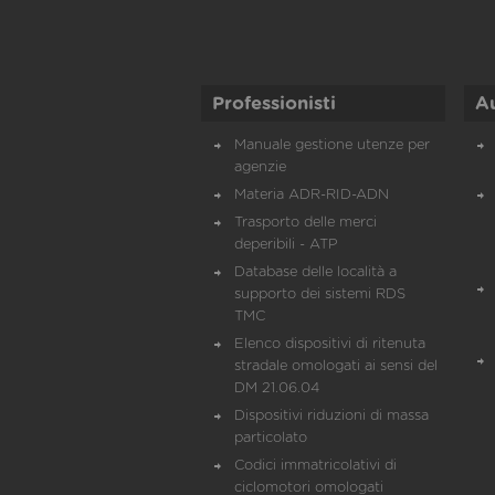
Professionisti
A
Manuale gestione utenze per
agenzie
Materia ADR-RID-ADN
Trasporto delle merci
deperibili - ATP
Database delle località a
supporto dei sistemi RDS
TMC
Elenco dispositivi di ritenuta
stradale omologati ai sensi del
DM 21.06.04
Dispositivi riduzioni di massa
particolato
Codici immatricolativi di
ciclomotori omologati