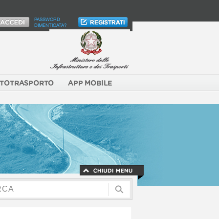
PASSWORD
DIMENTICATA?
TOTRASPORTO
APP MOBILE