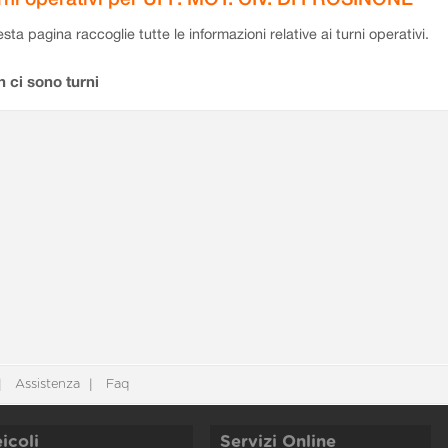
sta pagina raccoglie tutte le informazioni relative ai turni operativi.
 ci sono turni
Assistenza
Faq
icoli
Servizi Online