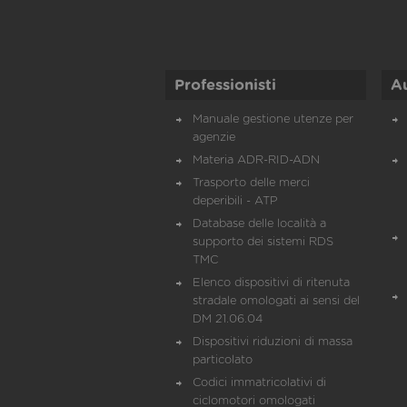
Professionisti
A
Manuale gestione utenze per
agenzie
Materia ADR-RID-ADN
Trasporto delle merci
deperibili - ATP
Database delle località a
supporto dei sistemi RDS
TMC
Elenco dispositivi di ritenuta
stradale omologati ai sensi del
DM 21.06.04
Dispositivi riduzioni di massa
particolato
Codici immatricolativi di
ciclomotori omologati