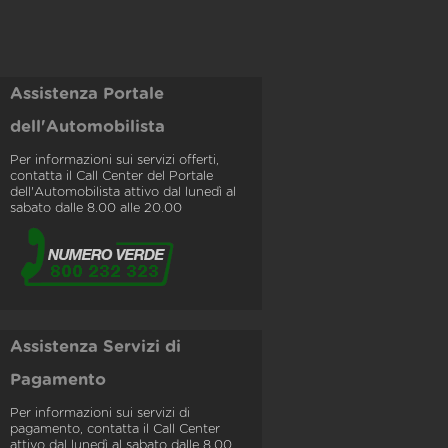
Assistenza Portale
dell'Automobilista
Per informazioni sui servizi offerti,
contatta il Call Center del Portale
dell'Automobilista attivo dal lunedì al
sabato dalle 8.00 alle 20.00
Assistenza Servizi di
Pagamento
Per informazioni sui servizi di
pagamento, contatta il Call Center
attivo dal lunedì al sabato dalle 8.00