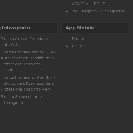
NCC TAXI – RENT
RUI - Registro Unico Ispettori
utotrasporto
App Mobile
Ricerca Aree di Fermata e
iPatente
Nulla Osta
iCCISS
Ricerca Imprese Iscritte REN -
Autorizzate all'Esercizio della
Professione Trasporto
Persone
Ricerca Imprese iscritte REN -
Autorizzate all'Esercizio della
Professione Trasporto Merci
Ricerca Servizi di Linea
Interregionali