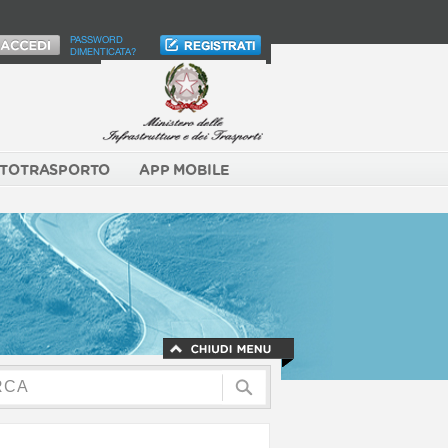
PASSWORD
DIMENTICATA?
TOTRASPORTO
APP MOBILE