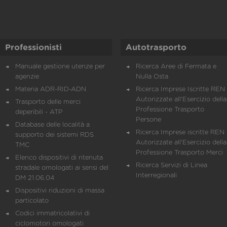
Professionisti
Autotrasporto
Manuale gestione utenze per
Ricerca Aree di Fermata e
agenzie
Nulla Osta
Materia ADR-RID-ADN
Ricerca Imprese Iscritte REN 
Autorizzate all'Esercizio della
Trasporto delle merci
Professione Trasporto
deperibili - ATP
Persone
Database delle località a
Ricerca Imprese iscritte REN 
supporto dei sistemi RDS
Autorizzate all'Esercizio della
TMC
Professione Trasporto Merci
Elenco dispositivi di ritenuta
Ricerca Servizi di Linea
stradale omologati ai sensi del
Interregionali
DM 21.06.04
Dispositivi riduzioni di massa
particolato
Codici immatricolativi di
ciclomotori omologati