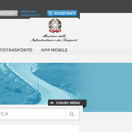
PASSWORD
DIMENTICATA?
TOTRASPORTO
APP MOBILE