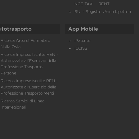
NCC TAXI – RENT
RUI - Registro Unico Ispettori
utotrasporto
App Mobile
Ricerca Aree di Fermata e
iPatente
Nulla Osta
iCCISS
Ricerca Imprese Iscritte REN -
Autorizzate all'Esercizio della
Professione Trasporto
Persone
Ricerca Imprese iscritte REN -
Autorizzate all'Esercizio della
Professione Trasporto Merci
Ricerca Servizi di Linea
Interregionali