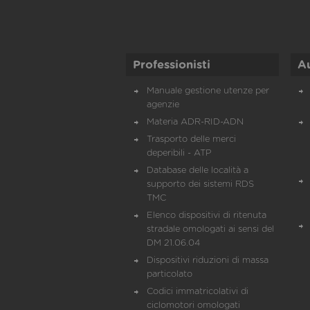
Professionisti
A
Manuale gestione utenze per
agenzie
Materia ADR-RID-ADN
Trasporto delle merci
deperibili - ATP
Database delle località a
supporto dei sistemi RDS
TMC
Elenco dispositivi di ritenuta
stradale omologati ai sensi del
DM 21.06.04
Dispositivi riduzioni di massa
particolato
Codici immatricolativi di
ciclomotori omologati