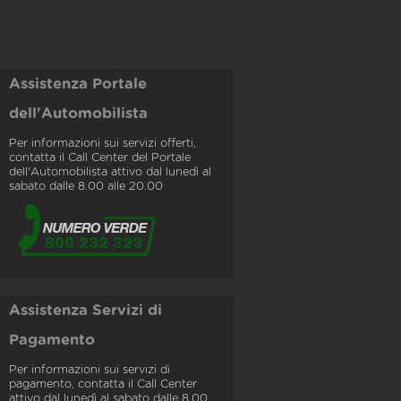
Assistenza Portale
dell'Automobilista
Per informazioni sui servizi offerti,
contatta il Call Center del Portale
dell'Automobilista attivo dal lunedì al
sabato dalle 8.00 alle 20.00
Assistenza Servizi di
Pagamento
Per informazioni sui servizi di
pagamento, contatta il Call Center
attivo dal lunedì al sabato dalle 8.00