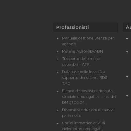
Professionisti
A
Manuale gestione utenze per
agenzie
Materia ADR-RID-ADN
Trasporto delle merci
deperibili - ATP
Database delle località a
supporto dei sistemi RDS
TMC
Elenco dispositivi di ritenuta
stradale omologati ai sensi del
DM 21.06.04
Dispositivi riduzioni di massa
particolato
Codici immatricolativi di
ciclomotori omologati