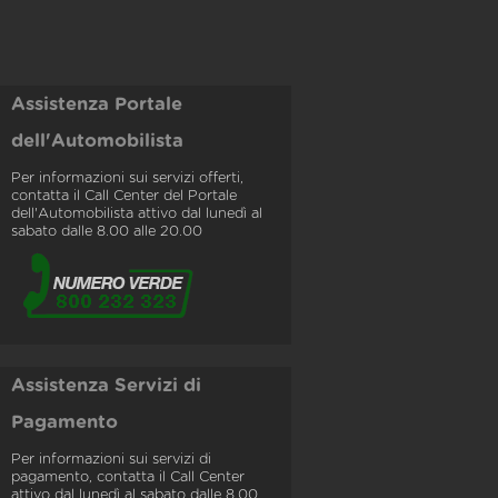
Assistenza Portale
dell'Automobilista
Per informazioni sui servizi offerti,
contatta il Call Center del Portale
dell'Automobilista attivo dal lunedì al
sabato dalle 8.00 alle 20.00
Assistenza Servizi di
Pagamento
Per informazioni sui servizi di
pagamento, contatta il Call Center
attivo dal lunedì al sabato dalle 8.00