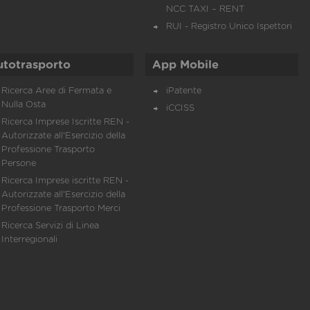
NCC TAXI – RENT
RUI - Registro Unico Ispettori
utotrasporto
App Mobile
Ricerca Aree di Fermata e
iPatente
Nulla Osta
iCCISS
Ricerca Imprese Iscritte REN -
Autorizzate all'Esercizio della
Professione Trasporto
Persone
Ricerca Imprese iscritte REN -
Autorizzate all'Esercizio della
Professione Trasporto Merci
Ricerca Servizi di Linea
Interregionali