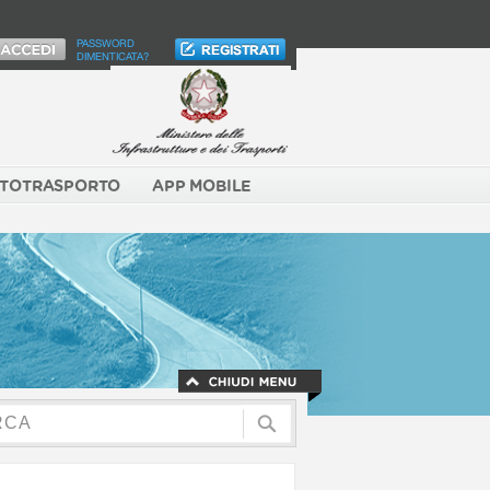
PASSWORD
DIMENTICATA?
TOTRASPORTO
APP MOBILE