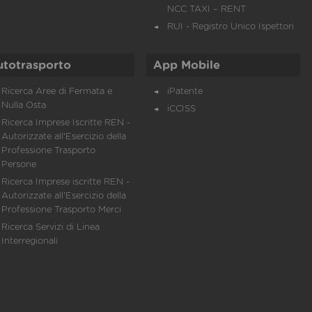
NCC TAXI – RENT
RUI - Registro Unico Ispettori
utotrasporto
App Mobile
Ricerca Aree di Fermata e
iPatente
Nulla Osta
iCCISS
Ricerca Imprese Iscritte REN -
Autorizzate all'Esercizio della
Professione Trasporto
Persone
Ricerca Imprese iscritte REN -
Autorizzate all'Esercizio della
Professione Trasporto Merci
Ricerca Servizi di Linea
Interregionali