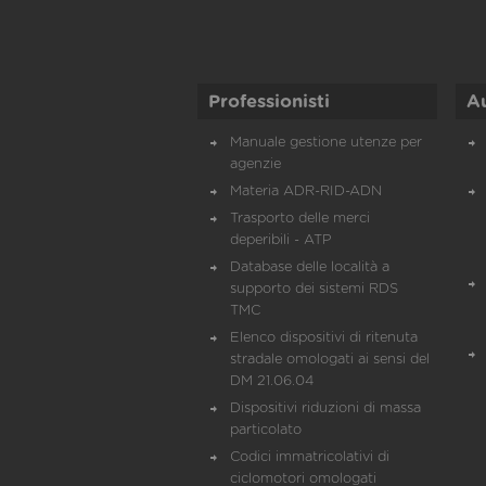
Professionisti
A
Manuale gestione utenze per
agenzie
Materia ADR-RID-ADN
Trasporto delle merci
deperibili - ATP
Database delle località a
supporto dei sistemi RDS
TMC
Elenco dispositivi di ritenuta
stradale omologati ai sensi del
DM 21.06.04
Dispositivi riduzioni di massa
particolato
Codici immatricolativi di
ciclomotori omologati