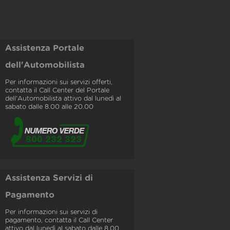
Assistenza Portale
dell'Automobilista
Per informazioni sui servizi offerti,
contatta il Call Center del Portale
dell'Automobilista attivo dal lunedì al
sabato dalle 8.00 alle 20.00
Assistenza Servizi di
Pagamento
Per informazioni sui servizi di
pagamento, contatta il Call Center
attivo dal lunedì al sabato dalle 8.00