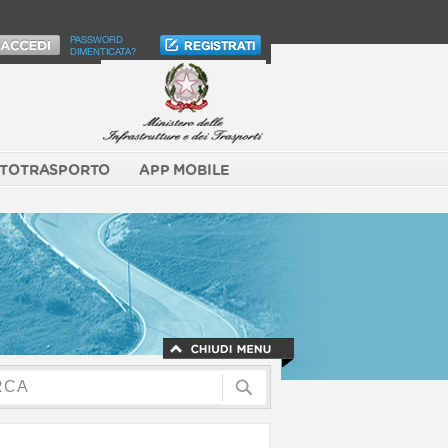
PASSWORD
DIMENTICATA?
TOTRASPORTO
APP MOBILE