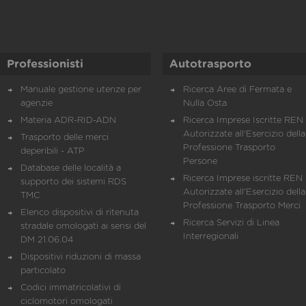
Professionisti
Autotrasporto
Manuale gestione utenze per
Ricerca Aree di Fermata e
agenzie
Nulla Osta
Materia ADR-RID-ADN
Ricerca Imprese Iscritte REN 
Autorizzate all'Esercizio della
Trasporto delle merci
Professione Trasporto
deperibili - ATP
Persone
Database delle località a
Ricerca Imprese iscritte REN 
supporto dei sistemi RDS
Autorizzate all'Esercizio della
TMC
Professione Trasporto Merci
Elenco dispositivi di ritenuta
Ricerca Servizi di Linea
stradale omologati ai sensi del
Interregionali
DM 21.06.04
Dispositivi riduzioni di massa
particolato
Codici immatricolativi di
ciclomotori omologati