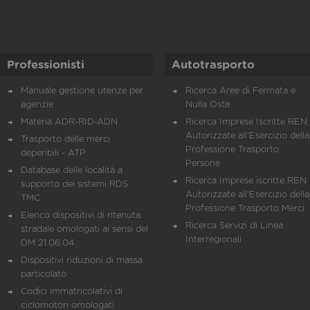
Professionisti
Autotrasporto
Manuale gestione utenze per
Ricerca Aree di Fermata e
agenzie
Nulla Osta
Materia ADR-RID-ADN
Ricerca Imprese Iscritte REN 
Autorizzate all'Esercizio della
Trasporto delle merci
Professione Trasporto
deperibili - ATP
Persone
Database delle località a
Ricerca Imprese iscritte REN 
supporto dei sistemi RDS
Autorizzate all'Esercizio della
TMC
Professione Trasporto Merci
Elenco dispositivi di ritenuta
Ricerca Servizi di Linea
stradale omologati ai sensi del
Interregionali
DM 21.06.04
Dispositivi riduzioni di massa
particolato
Codici immatricolativi di
ciclomotori omologati