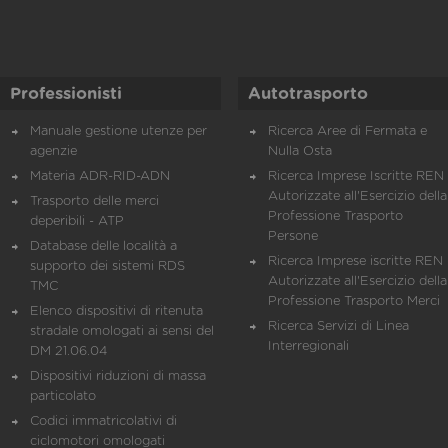
Professionisti
Autotrasporto
Manuale gestione utenze per
Ricerca Aree di Fermata e
agenzie
Nulla Osta
Materia ADR-RID-ADN
Ricerca Imprese Iscritte REN 
Autorizzate all'Esercizio della
Trasporto delle merci
Professione Trasporto
deperibili - ATP
Persone
Database delle località a
Ricerca Imprese iscritte REN 
supporto dei sistemi RDS
Autorizzate all'Esercizio della
TMC
Professione Trasporto Merci
Elenco dispositivi di ritenuta
Ricerca Servizi di Linea
stradale omologati ai sensi del
Interregionali
DM 21.06.04
Dispositivi riduzioni di massa
particolato
Codici immatricolativi di
ciclomotori omologati