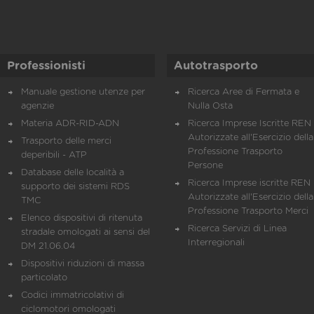
Professionisti
Autotrasporto
Manuale gestione utenze per
Ricerca Aree di Fermata e
agenzie
Nulla Osta
Materia ADR-RID-ADN
Ricerca Imprese Iscritte REN 
Autorizzate all'Esercizio della
Trasporto delle merci
Professione Trasporto
deperibili - ATP
Persone
Database delle località a
Ricerca Imprese iscritte REN 
supporto dei sistemi RDS
Autorizzate all'Esercizio della
TMC
Professione Trasporto Merci
Elenco dispositivi di ritenuta
Ricerca Servizi di Linea
stradale omologati ai sensi del
Interregionali
DM 21.06.04
Dispositivi riduzioni di massa
particolato
Codici immatricolativi di
ciclomotori omologati