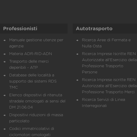
Professionisti
Autotrasporto
Manuale gestione utenze per
Ricerca Aree di Fermata e
agenzie
Nulla Osta
Materia ADR-RID-ADN
Ricerca Imprese Iscritte REN 
Autorizzate all'Esercizio della
Trasporto delle merci
Professione Trasporto
deperibili - ATP
Persone
Database delle località a
Ricerca Imprese iscritte REN 
supporto dei sistemi RDS
Autorizzate all'Esercizio della
TMC
Professione Trasporto Merci
Elenco dispositivi di ritenuta
Ricerca Servizi di Linea
stradale omologati ai sensi del
Interregionali
DM 21.06.04
Dispositivi riduzioni di massa
particolato
Codici immatricolativi di
ciclomotori omologati