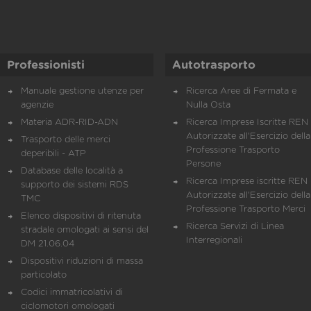
Professionisti
Autotrasporto
Manuale gestione utenze per
Ricerca Aree di Fermata e
agenzie
Nulla Osta
Materia ADR-RID-ADN
Ricerca Imprese Iscritte REN 
Autorizzate all'Esercizio della
Trasporto delle merci
Professione Trasporto
deperibili - ATP
Persone
Database delle località a
Ricerca Imprese iscritte REN 
supporto dei sistemi RDS
Autorizzate all'Esercizio della
TMC
Professione Trasporto Merci
Elenco dispositivi di ritenuta
Ricerca Servizi di Linea
stradale omologati ai sensi del
Interregionali
DM 21.06.04
Dispositivi riduzioni di massa
particolato
Codici immatricolativi di
ciclomotori omologati