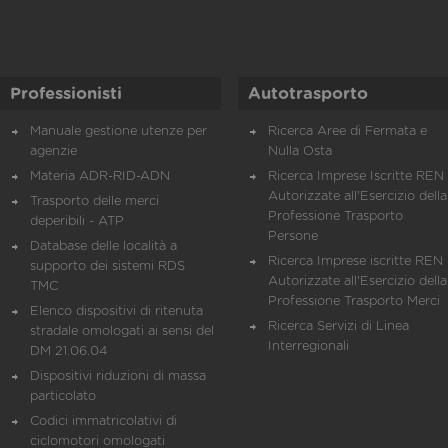
Professionisti
Autotrasporto
Manuale gestione utenze per
Ricerca Aree di Fermata e
agenzie
Nulla Osta
Materia ADR-RID-ADN
Ricerca Imprese Iscritte REN 
Autorizzate all'Esercizio della
Trasporto delle merci
Professione Trasporto
deperibili - ATP
Persone
Database delle località a
Ricerca Imprese iscritte REN 
supporto dei sistemi RDS
Autorizzate all'Esercizio della
TMC
Professione Trasporto Merci
Elenco dispositivi di ritenuta
Ricerca Servizi di Linea
stradale omologati ai sensi del
Interregionali
DM 21.06.04
Dispositivi riduzioni di massa
particolato
Codici immatricolativi di
ciclomotori omologati