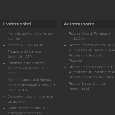
Professionisti
Autotrasporto
Manuale gestione utenze per
Ricerca Aree di Fermata e
agenzie
Nulla Osta
Materia ADR-RID-ADN
Ricerca Imprese Iscritte REN 
Autorizzate all'Esercizio della
Trasporto delle merci
Professione Trasporto
deperibili - ATP
Persone
Database delle località a
Ricerca Imprese iscritte REN 
supporto dei sistemi RDS
Autorizzate all'Esercizio della
TMC
Professione Trasporto Merci
Elenco dispositivi di ritenuta
Ricerca Servizi di Linea
stradale omologati ai sensi del
Interregionali
DM 21.06.04
Dispositivi riduzioni di massa
particolato
Codici immatricolativi di
ciclomotori omologati