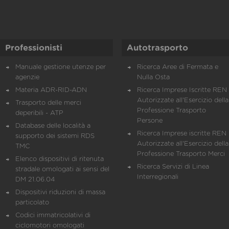
Professionisti
Autotrasporto
Manuale gestione utenze per
Ricerca Aree di Fermata e
agenzie
Nulla Osta
Materia ADR-RID-ADN
Ricerca Imprese Iscritte REN 
Autorizzate all'Esercizio della
Trasporto delle merci
Professione Trasporto
deperibili - ATP
Persone
Database delle località a
Ricerca Imprese iscritte REN 
supporto dei sistemi RDS
Autorizzate all'Esercizio della
TMC
Professione Trasporto Merci
Elenco dispositivi di ritenuta
Ricerca Servizi di Linea
stradale omologati ai sensi del
Interregionali
DM 21.06.04
Dispositivi riduzioni di massa
particolato
Codici immatricolativi di
ciclomotori omologati