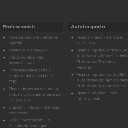
Professionisti
Autotrasporto
Manuale gestione utenze per
Ricerca Aree di Fermata e
agenzie
Nulla Osta
Materia ADR-RID-ADN
Ricerca Imprese Iscritte REN 
Autorizzate all'Esercizio della
Trasporto delle merci
Professione Trasporto
deperibili - ATP
Persone
Database delle località a
Ricerca Imprese iscritte REN 
supporto dei sistemi RDS
Autorizzate all'Esercizio della
TMC
Professione Trasporto Merci
Elenco dispositivi di ritenuta
Ricerca Servizi di Linea
stradale omologati ai sensi del
Interregionali
DM 21.06.04
Dispositivi riduzioni di massa
particolato
Codici immatricolativi di
ciclomotori omologati