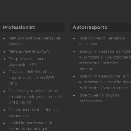
Professionisti
Autotrasporto
Manuale gestione utenze per
Ricerca Aree di Fermata e
agenzie
Nulla Osta
Materia ADR-RID-ADN
Ricerca Imprese Iscritte REN 
Autorizzate all'Esercizio della
Trasporto delle merci
Professione Trasporto
deperibili - ATP
Persone
Database delle località a
Ricerca Imprese iscritte REN 
supporto dei sistemi RDS
Autorizzate all'Esercizio della
TMC
Professione Trasporto Merci
Elenco dispositivi di ritenuta
Ricerca Servizi di Linea
stradale omologati ai sensi del
Interregionali
DM 21.06.04
Dispositivi riduzioni di massa
particolato
Codici immatricolativi di
ciclomotori omologati