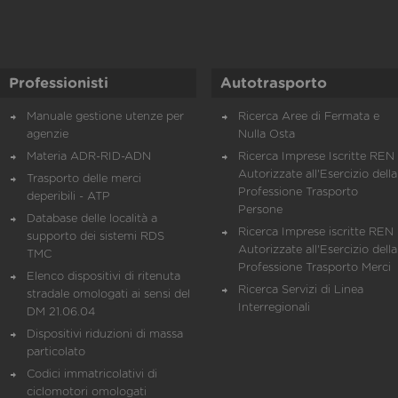
Professionisti
Autotrasporto
Manuale gestione utenze per
Ricerca Aree di Fermata e
agenzie
Nulla Osta
Materia ADR-RID-ADN
Ricerca Imprese Iscritte REN 
Autorizzate all'Esercizio della
Trasporto delle merci
Professione Trasporto
deperibili - ATP
Persone
Database delle località a
Ricerca Imprese iscritte REN 
supporto dei sistemi RDS
Autorizzate all'Esercizio della
TMC
Professione Trasporto Merci
Elenco dispositivi di ritenuta
Ricerca Servizi di Linea
stradale omologati ai sensi del
Interregionali
DM 21.06.04
Dispositivi riduzioni di massa
particolato
Codici immatricolativi di
ciclomotori omologati