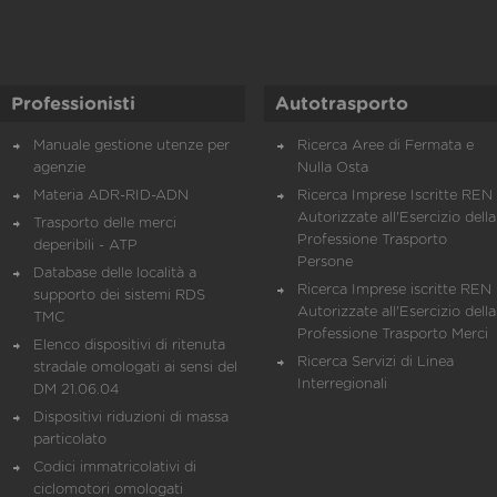
Professionisti
Autotrasporto
Manuale gestione utenze per
Ricerca Aree di Fermata e
agenzie
Nulla Osta
Materia ADR-RID-ADN
Ricerca Imprese Iscritte REN 
Autorizzate all'Esercizio della
Trasporto delle merci
Professione Trasporto
deperibili - ATP
Persone
Database delle località a
Ricerca Imprese iscritte REN 
supporto dei sistemi RDS
Autorizzate all'Esercizio della
TMC
Professione Trasporto Merci
Elenco dispositivi di ritenuta
Ricerca Servizi di Linea
stradale omologati ai sensi del
Interregionali
DM 21.06.04
Dispositivi riduzioni di massa
particolato
Codici immatricolativi di
ciclomotori omologati