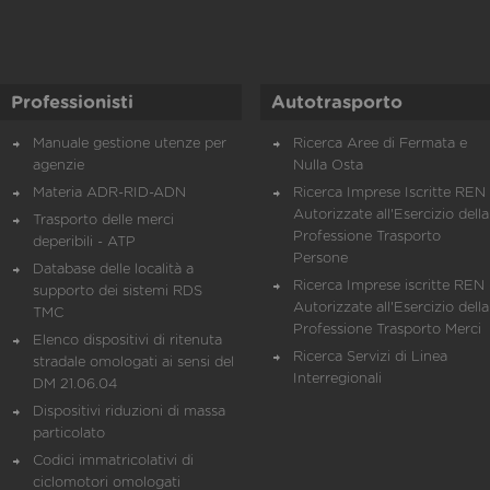
Professionisti
Autotrasporto
Manuale gestione utenze per
Ricerca Aree di Fermata e
agenzie
Nulla Osta
Materia ADR-RID-ADN
Ricerca Imprese Iscritte REN 
Autorizzate all'Esercizio della
Trasporto delle merci
Professione Trasporto
deperibili - ATP
Persone
Database delle località a
Ricerca Imprese iscritte REN 
supporto dei sistemi RDS
Autorizzate all'Esercizio della
TMC
Professione Trasporto Merci
Elenco dispositivi di ritenuta
Ricerca Servizi di Linea
stradale omologati ai sensi del
Interregionali
DM 21.06.04
Dispositivi riduzioni di massa
particolato
Codici immatricolativi di
ciclomotori omologati