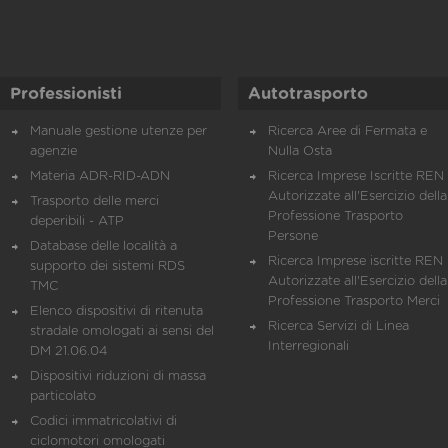
Professionisti
Autotrasporto
Manuale gestione utenze per
Ricerca Aree di Fermata e
agenzie
Nulla Osta
Materia ADR-RID-ADN
Ricerca Imprese Iscritte REN 
Autorizzate all'Esercizio della
Trasporto delle merci
Professione Trasporto
deperibili - ATP
Persone
Database delle località a
Ricerca Imprese iscritte REN 
supporto dei sistemi RDS
Autorizzate all'Esercizio della
TMC
Professione Trasporto Merci
Elenco dispositivi di ritenuta
Ricerca Servizi di Linea
stradale omologati ai sensi del
Interregionali
DM 21.06.04
Dispositivi riduzioni di massa
particolato
Codici immatricolativi di
ciclomotori omologati