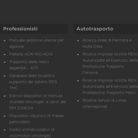
Professionisti
Autotrasporto
Manuale gestione utenze per
Ricerca Aree di Fermata e
agenzie
Nulla Osta
Materia ADR-RID-ADN
Ricerca Imprese Iscritte REN 
Autorizzate all'Esercizio della
Trasporto delle merci
Professione Trasporto
deperibili - ATP
Persone
Database delle località a
Ricerca Imprese iscritte REN 
supporto dei sistemi RDS
Autorizzate all'Esercizio della
TMC
Professione Trasporto Merci
Elenco dispositivi di ritenuta
Ricerca Servizi di Linea
stradale omologati ai sensi del
Interregionali
DM 21.06.04
Dispositivi riduzioni di massa
particolato
Codici immatricolativi di
ciclomotori omologati